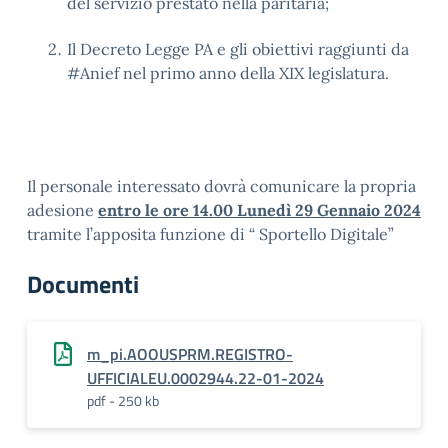
del servizio prestato nella paritaria;
Il Decreto Legge PA e gli obiettivi raggiunti da
#Anief nel primo anno della XIX legislatura.
Il personale interessato dovrà comunicare la propria
adesione
entro le ore 14.00 Lunedì 29 Gennaio 2024
tramite l’apposita funzione di “ Sportello Digitale”
Documenti
m_pi.AOOUSPRM.REGISTRO-
UFFICIALEU.0002944.22-01-2024
pdf - 250 kb