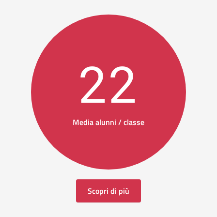
22
Media alunni / classe
Scopri di più