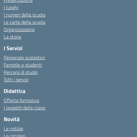
Presentazione
I luoghi
I numeri della scuola
Le carte della scuola
Organizzazione
La storia
I Servizi
Personale scolastico
Famiglie e studenti
Percorsi di studio
Tutti i servizi
Didattica
Offerta formativa
I progetti delle classi
Novità
Le notizie
Le circolari