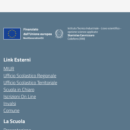
Istituto Tecnico Industriale - Liceo scientifico -
opzione scienze applicate
Stanislao Cannizzaro
Colleferro (RM)
— Visita la pagina iniziale della scuola
Link Esterni
MIUR
Ufficio Scolastico Regionale
Ufficio Scolastico Territoriale
Scuola in Chiaro
Iscrizioni On Line
Invalsi
Comune
La Scuola