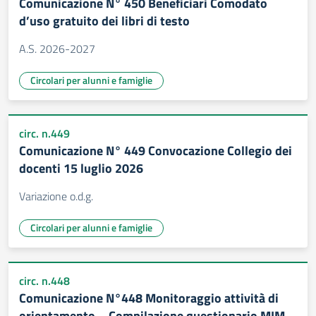
Comunicazione N° 450 Beneficiari Comodato
d’uso gratuito dei libri di testo
A.S. 2026-2027
Circolari per alunni e famiglie
circ. n.449
Comunicazione N° 449 Convocazione Collegio dei
docenti 15 luglio 2026
Variazione o.d.g.
Circolari per alunni e famiglie
circ. n.448
Comunicazione N°448 Monitoraggio attività di
orientamento – Compilazione questionario MIM