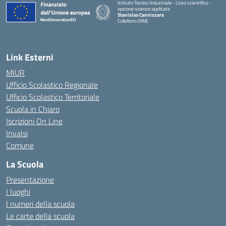
Istituto Tecnico Industriale - Liceo scientifico -
opzione scienze applicate
Stanislao Cannizzaro
Colleferro (RM)
— Visita la pagina iniziale della scuola
Link Esterni
MIUR
Ufficio Scolastico Regionale
Ufficio Scolastico Territoriale
Scuola in Chiaro
Iscrizioni On Line
Invalsi
Comune
La Scuola
Presentazione
I luoghi
I numeri della scuola
Le carte della scuola