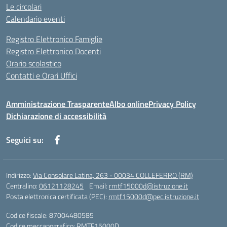
Le circolari
Calendario eventi
Registro Elettronico Famiglie
Registro Elettronico Docenti
Orario scolastico
Contatti e Orari Uffici
Amministrazione Trasparente
Albo online
Privacy Policy
Dichiarazione di accessibilità
Seguici su:
Indirizzo:
Via Consolare Latina, 263 - 00034 COLLEFERRO (RM)
Centralino:
06121128245
Email:
rmtf15000d@istruzione.it
Posta elettronica certificata (PEC):
rmtf15000d@pec.istruzione.it
Codice fiscale: 87004480585
Codice meccanografico:
RMTF15000D