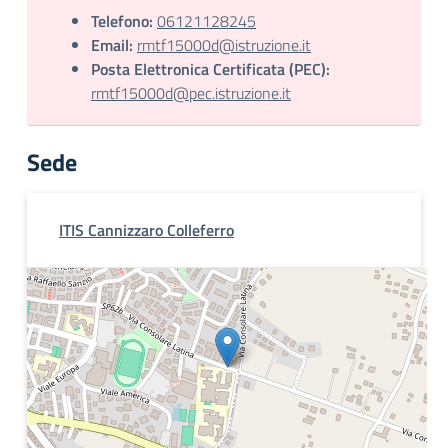
Telefono:
06121128245
Email:
rmtf15000d@istruzione.it
Posta Elettronica Certificata (PEC):
rmtf15000d@pec.istruzione.it
Sede
ITIS Cannizzaro Colleferro