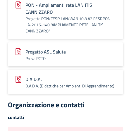
PON - Ampliamenti rete LAN ITIS
CANNIZZARO
Progetto PON/FESR LAN/WAN 10.8.A2 FESRPON-
LA-2015-140 "AMPLIAMENTO RETE LAN ITIS
CANNIZZARO"
Progetto ASL Salute
Prova PCTO
D.A.D.A.
D.A.D.A. (Didattiche per Ambienti Di Apprendimento)
Organizzazione e contatti
contatti