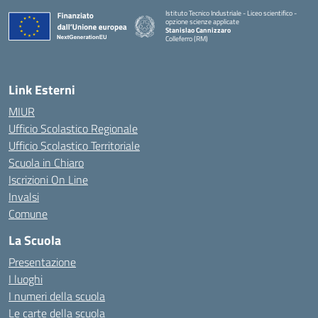
Istituto Tecnico Industriale - Liceo scientifico -
opzione scienze applicate
Stanislao Cannizzaro
Colleferro (RM)
— Visita la pagina iniziale della scuola
Link Esterni
MIUR
Ufficio Scolastico Regionale
Ufficio Scolastico Territoriale
Scuola in Chiaro
Iscrizioni On Line
Invalsi
Comune
La Scuola
Presentazione
I luoghi
I numeri della scuola
Le carte della scuola