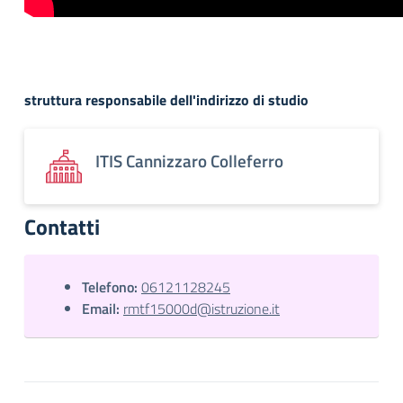
struttura responsabile dell'indirizzo di studio
ITIS Cannizzaro Colleferro
Contatti
Telefono:
06121128245
Email:
rmtf15000d@istruzione.it