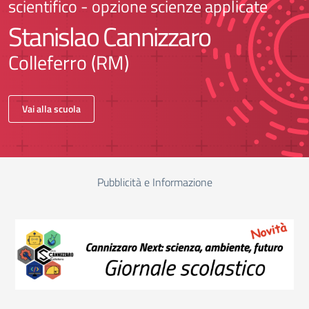
scientifico - opzione scienze applicate
Stanislao Cannizzaro
Colleferro (RM)
Vai alla scuola
Pubblicità e Informazione