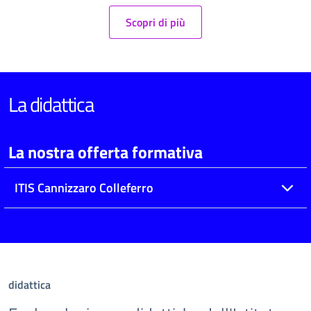
Scopri di più
La didattica
La nostra offerta formativa
ITIS Cannizzaro Colleferro
didattica