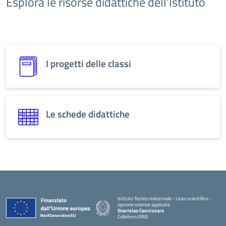
Esplora le risorse didattiche dell'Istituto
I progetti delle classi
Le schede didattiche
Istituto Tecnico Industriale - Liceo scientifico -
opzione scienze applicate
Stanislao Cannizzaro
Colleferro (RM)