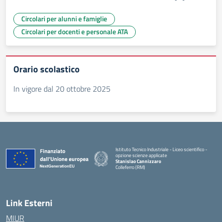
Circolari per alunni e famiglie
Circolari per docenti e personale ATA
Orario scolastico
In vigore dal 20 ottobre 2025
Istituto Tecnico Industriale - Liceo scientifico -
opzione scienze applicate
Stanislao Cannizzaro
Colleferro (RM)
— Visita la pagina iniziale della scuola
Link Esterni
MIUR