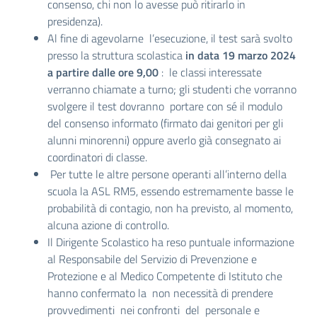
consenso, chi non lo avesse può ritirarlo in
presidenza).
Al fine di agevolarne l’esecuzione, il test sarà svolto
presso la struttura scolastica
in data 19 marzo 2024
a partire dalle ore 9,00
: le classi interessate
verranno chiamate a turno; gli studenti che vorranno
svolgere il test dovranno portare con sé il modulo
del consenso informato (firmato dai genitori per gli
alunni minorenni) oppure averlo già consegnato ai
coordinatori di classe.
Per tutte le altre persone operanti all’interno della
scuola la ASL RM5, essendo estremamente basse le
probabilità di contagio, non ha previsto, al momento,
alcuna azione di controllo.
Il Dirigente Scolastico ha reso puntuale informazione
al Responsabile del Servizio di Prevenzione e
Protezione e al Medico Competente di Istituto che
hanno confermato la non necessità di prendere
provvedimenti nei confronti del personale e