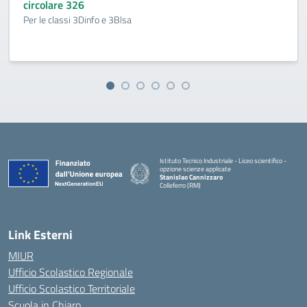
circolare 326
Per le classi 3Dinfo e 3Blsa
Istituto Tecnico Industriale - Liceo scientifico -
opzione scienze applicate
Stanislao Cannizzaro
Colleferro (RM)
— Visita la pagina iniziale della scuola
Link Esterni
MIUR
Ufficio Scolastico Regionale
Ufficio Scolastico Territoriale
Scuola in Chiaro