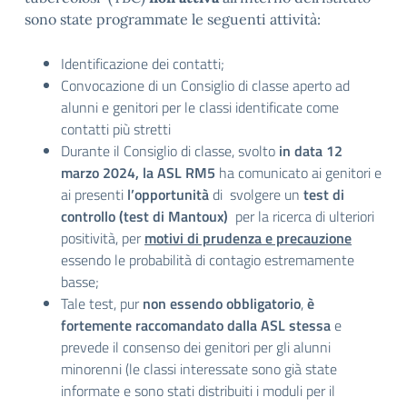
sono state programmate le seguenti attività:
Identificazione dei contatti;
Convocazione di un Consiglio di classe aperto ad
alunni e genitori per le classi identificate come
contatti più stretti
Durante il Consiglio di classe, svolto
in data 12
marzo 2024, la ASL RM5
ha comunicato ai genitori e
ai presenti
l’opportunità
di svolgere un
test di
controllo (test di Mantoux)
per la ricerca di ulteriori
positività, per
motivi di prudenza e precauzione
essendo le probabilità di contagio estremamente
basse;
Tale test, pur
non essendo obbligatorio
,
è
fortemente raccomandato dalla ASL stessa
e
prevede il consenso dei genitori per gli alunni
minorenni (le classi interessate sono già state
informate e sono stati distribuiti i moduli per il