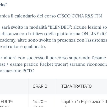
ks”
unica il calendario del corso CISCO CCNA R&S ITN
o sarà svolto in modalità “BLENDED”: alcune lezioni s
a distanza con l’utilizzo della piattaforma ON LINE di 
cademy, altre sono svolte in presenza con l’assistenza
 istruttore qualificato.
erminerà con successo il percorso superando l’esam
test + esame pratico Packet tracer) saranno riconosci
 formazione PCTO
ORARIO
TEMA TRATTATO
EDI 19
14.20 –
Capitolo 1: Esplorazione d