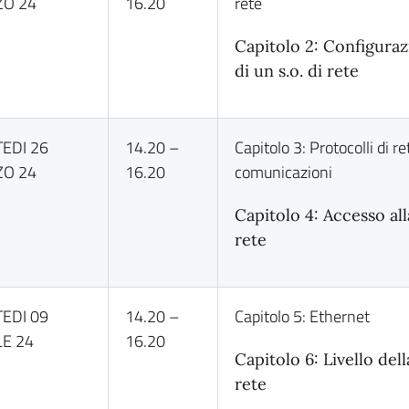
O 24
16.20
rete
Capitolo 2: Configura
di un s.o. di rete
EDI 26
14.20 –
Capitolo 3: Protocolli di re
O 24
16.20
comunicazioni
Capitolo 4: Accesso all
rete
EDI 09
14.20 –
Capitolo 5: Ethernet
LE 24
16.20
Capitolo 6: Livello dell
rete