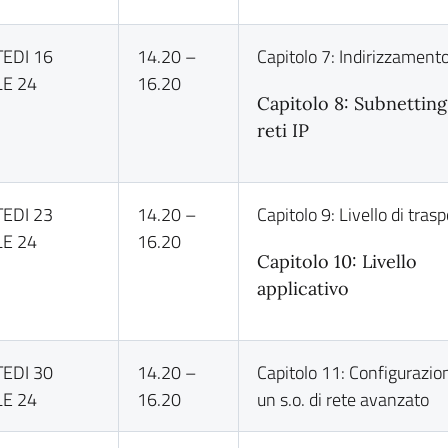
EDI 16
14.20 –
Capitolo 7: Indirizzamento
LE 24
16.20
Capitolo 8: Subnetting
reti IP
EDI 23
14.20 –
Capitolo 9: Livello di tras
LE 24
16.20
Capitolo 10: Livello
applicativo
EDI 30
14.20 –
Capitolo 11: Configurazio
LE 24
16.20
un s.o. di rete avanzato