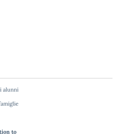
i alunni
famiglie
ion to