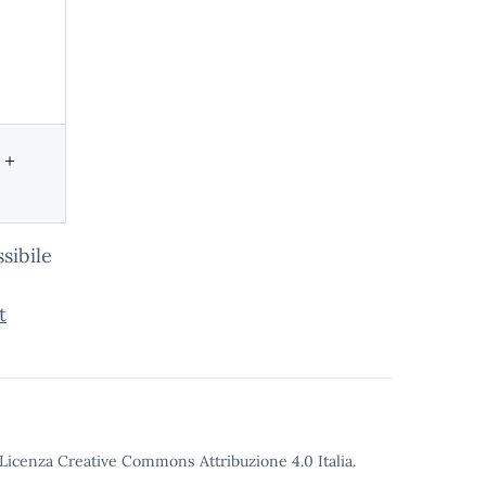
 +
sibile
t
o Licenza Creative Commons Attribuzione 4.0 Italia.