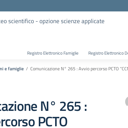
iceo scientifico - opzione scienze applicate
Registro Elettronico Famiglie
Registro Elettronico D
ni e famiglie
Comunicazione N° 265 : Avvio percorso PCTO “CC
azione N° 265 :
ercorso PCTO