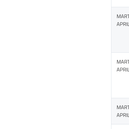
MART
APRI
MART
APRI
MART
APRI