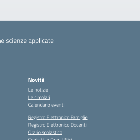
one scienze applicate
Novità
Le notizie
Le circolari
Calendario eventi
Registro Elettronico Famiglie
Registro Elettronico Docenti
Orario scolastico
Contatti e Orari Uffici