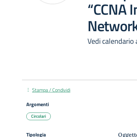
“CCNA In
Networ
Vedi calendario 
Stampa / Condividi
Argomenti
Circolari
Tipologia
Oggett