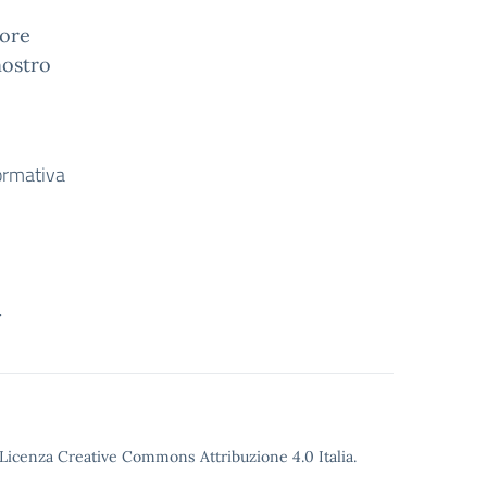
 ore
nostro
formativa
.
o Licenza Creative Commons Attribuzione 4.0 Italia.