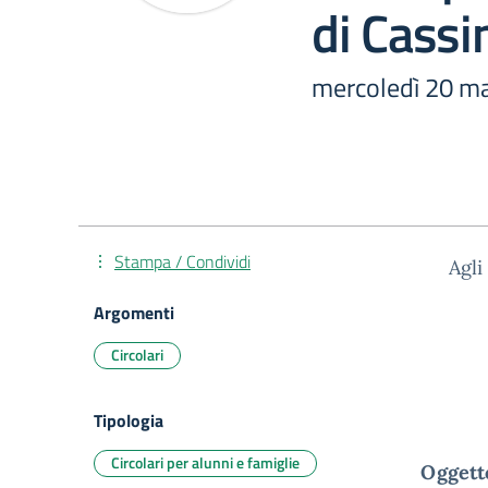
di Cassi
mercoledì 20 m
Stampa / Condividi
Agli
Argomenti
Circolari
Tipologia
Circolari per alunni e famiglie
Oggetto