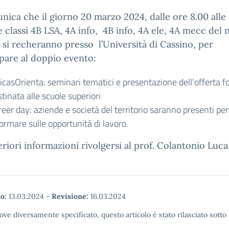
nica che il giorno 20 marzo 2024, dalle ore 8.00 alle
le classi 4B LSA, 4A info, 4B info, 4A ele, 4A mecc del 
o si recheranno presso l’Università di Cassino, per
pare al doppio evento:
icasOrienta: seminari tematici e presentazione dell’offerta 
tinata alle scuole superiori
eer day: aziende e società del territorio saranno presenti per
ormare sulle opportunità di lavoro.
eriori informazioni rivolgersi al prof. Colantonio Luca
o:
13.03.2024
-
Revisione:
16.03.2024
ove diversamente specificato, questo articolo è stato rilasciato sott