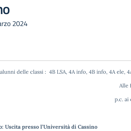
no
arzo 2024
 alunni delle classi : 4B LSA, 4A info, 4B info, 4A ele, 
Alle 
p.c. ai
: Uscita presso l’Università di Cassino