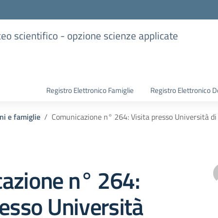
iceo scientifico - opzione scienze applicate
Registro Elettronico Famiglie
Registro Elettronico D
ni e famiglie
Comunicazione n° 264: Visita presso Università di
azione n° 264:
resso Università