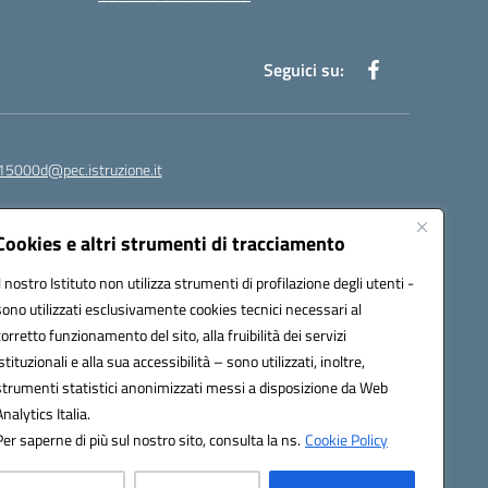
Seguici su:
15000d@pec.istruzione.it
Cookies e altri strumenti di tracciamento
Il nostro Istituto non utilizza strumenti di profilazione degli utenti -
sono utilizzati esclusivamente cookies tecnici necessari al
corretto funzionamento del sito, alla fruibilità dei servizi
istituzionali e alla sua accessibilità – sono utilizzati, inoltre,
strumenti statistici anonimizzati messi a disposizione da Web
om
Analytics Italia.
Per saperne di più sul nostro sito, consulta la ns.
Cookie Policy