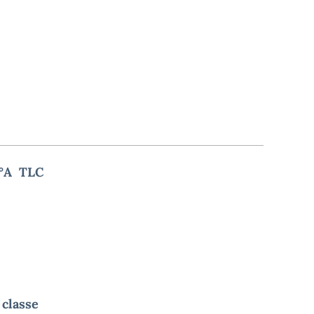
 5°A TLC
 classe