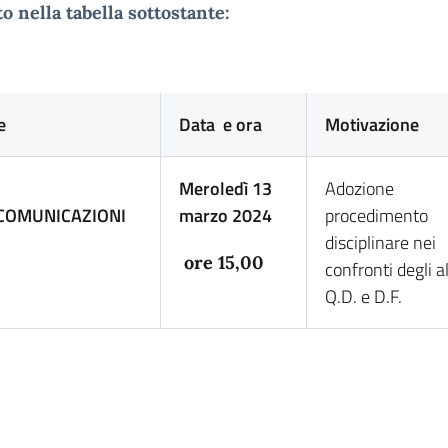
o nella tabella sottostante:
e
Data e ora
Motivazione
Meroledì 13
Adozione
COMUNICAZIONI
marzo 2024
procedimento
disciplinare nei
ore 15,00
confronti degli 
Q.D. e D.F.