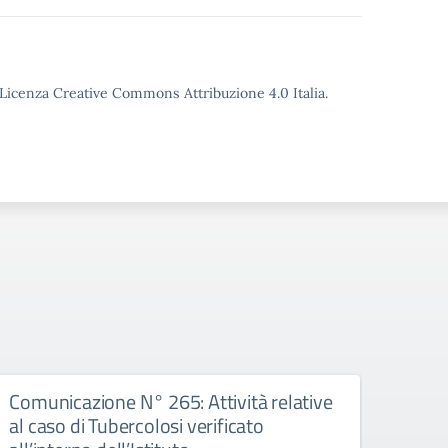
o Licenza Creative Commons Attribuzione 4.0 Italia.
Comunicazione N° 265: Attività relative
Comu
al caso di Tubercolosi verificato
PCTO