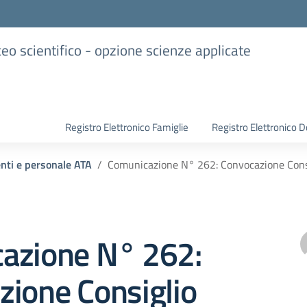
iceo scientifico - opzione scienze applicate
Registro Elettronico Famiglie
Registro Elettronico D
enti e personale ATA
Comunicazione N° 262: Convocazione Consig
azione N° 262:
zione Consiglio