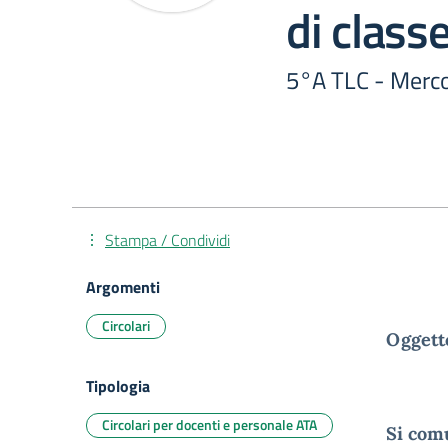
di classe
5°A TLC - Merco
Stampa / Condividi
Argomenti
Circolari
Oggetto
Tipologia
Circolari per docenti e personale ATA
Si comu