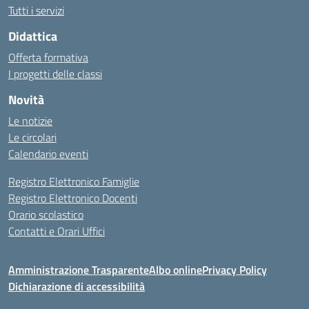
Tutti i servizi
Didattica
Offerta formativa
I progetti delle classi
Novità
Le notizie
Le circolari
Calendario eventi
Registro Elettronico Famiglie
Registro Elettronico Docenti
Orario scolastico
Contatti e Orari Uffici
Amministrazione Trasparente
Albo online
Privacy Policy
Dichiarazione di accessibilità