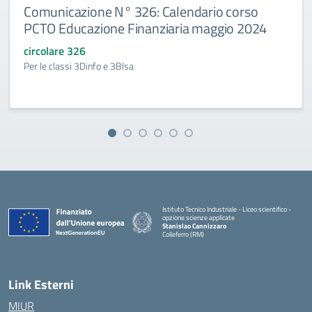
Comunicazione N° 326: Calendario corso
PCTO Educazione Finanziaria maggio 2024
circolare 326
Per le classi 3Dinfo e 3Blsa
Istituto Tecnico Industriale - Liceo scientifico -
opzione scienze applicate
Stanislao Cannizzaro
Colleferro (RM)
— Visita la pagina iniziale della scuola
Link Esterni
MIUR