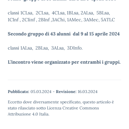
classi 1CLsa, 2CLsa, 4CLsa, 1BLsa, 2ALsa, 5BLsa,
1CInf , 2CIinf , 2BInf ,3AChi, 1AMec, 3AMec, 5ATLC
Secondo gruppo di 43 alunni dal 9 al 15 aprile 2024
classi 1ALsa, 2BLsa, 3ALsa, 3DInfo.
L’incontro viene organizzato per entrambi i gruppi.
Pubblicato:
05.03.2024
-
Revisione:
16.03.2024
Eccetto dove diversamente specificato, questo articolo è
stato rilasciato sotto Licenza Creative Commons
Attribuzione 4.0 Italia.