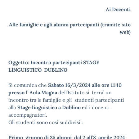
Ai Docenti
Alle famiglie e agli alunni partecipanti (tramite sito
web)
Oggetto: Incontro partecipanti STAGE
LINGUISTICO DUBLINO
Si comunica che
Sabato 16/3/2024 alle ore 11:10
presso l’ Aula Magna
dell’Istituto si terrà’ un
incontro tra le famiglie e gli studenti partecipanti
allo
Stage linguistico a Dublino
ed i docenti
accompagnatori.
Gli studenti sono così suddivisi :
Primo gruppo di 35 alunni dal 2 all’8 aprile 2024