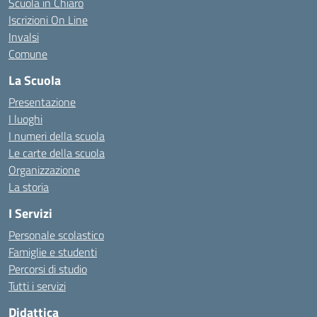
Scuola in Chiaro
Iscrizioni On Line
Invalsi
Comune
La Scuola
Presentazione
I luoghi
I numeri della scuola
Le carte della scuola
Organizzazione
La storia
I Servizi
Personale scolastico
Famiglie e studenti
Percorsi di studio
Tutti i servizi
Didattica