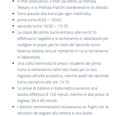
Il Prof. Brescancin, il Prof. De Petris, la Prof.ssa
Testani, e la Prof.ssa Fiacchi coordineranno le attività.
Sono previsti due turno per ogni mattinata:
primo turno 8,20 – 10:40
secondo turno 10,50 – 13.10
Le classi del primo turno entrano alle ore 8.10
effettuano l’appello e si recheranno in laboratorio per
svolgere le prove, per le classi del secondo turno
faranno lezione sino al momento in cui si recheranno
in laboratorio.
Una volta terminata la prova i studenti del primo
turno si recheranno nelle loro classi per la loro
regolare attività scolastica, mentre quelli del secondo
turno usciranno alle ore 13.10.
Le prove di italiano e matematica avranno una
durata effettiva di 120 minuti, mentre le due prove di
inglese, 90 e 60 minuti.
I docenti somministratori riceveranno un foglio con le
istruzioni da seguire alla lettera e una busta