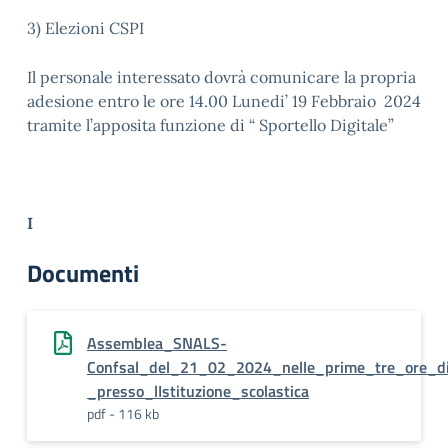
3) Elezioni CSPI
Il personale interessato dovrà comunicare la propria
adesione entro le ore 14.00 Lunedi’ 19 Febbraio 2024
tramite l’apposita funzione di “ Sportello Digitale”
I
Documenti
Assemblea_SNALS-
Confsal_del_21_02_2024_nelle_prime_tre_ore_di_
_presso_lIstituzione_scolastica
pdf - 116 kb