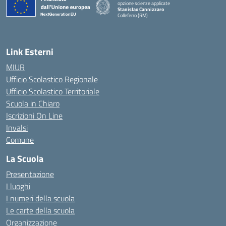
opzione scienze applicate
Stanislao Cannizzaro
Colleferro (RM)
— Visita la pagina iniziale della scuola
Link Esterni
MIUR
Ufficio Scolastico Regionale
Ufficio Scolastico Territoriale
Scuola in Chiaro
Iscrizioni On Line
Invalsi
Comune
La Scuola
Presentazione
I luoghi
I numeri della scuola
Le carte della scuola
Organizzazione