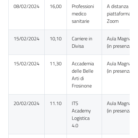
08/02/2024
16,00
Professioni
A distanza su
medico
piattaforma
sanitarie
Zoom
15/02/2024
10,10
Carriere in
Aula Magna
Divisa
(in presenza)
15/02/2024
11,30
Accademia
Aula Magna
delle Belle
(in presenza)
Arti di
Frosinone
20/02/2024
11.10
ITS
Aula Magna
Academy
(in presenza)
Logistica
4.0