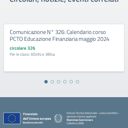
Comunicazione N° 326: Calendario corso
PCTO Educazione Finanziaria maggio 2024
circolare 326
Per le classi 3Dinfo e 3Blsa
Istituto Tecnico Industriale - Liceo scientifico -
opzione scienze applicate
Stanislao Cannizzaro
Colleferro (RM)
— Visita la pagina iniziale della scuola