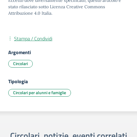
Eccetto dove diversamente specificato, questo articolo è
stato rilasciato sotto Licenza Creative Commons
Attribuzione 4.0 Italia.
Stampa / Condividi
Argomenti
Circolari
Tipologia
Circolari per alunni e famiglie
Circolari, notizie, eventi correlati