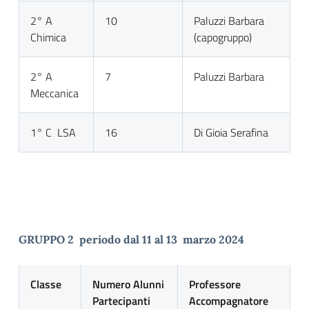
2° A
10
Paluzzi Barbara
Chimica
(capogruppo)
2° A
7
Paluzzi Barbara
Meccanica
1° C LSA
16
Di Gioia Serafina
GRUPPO 2 periodo dal 11 al 13 marzo 2024
Classe
Numero Alunni
Professore
Partecipanti
Accompagnatore