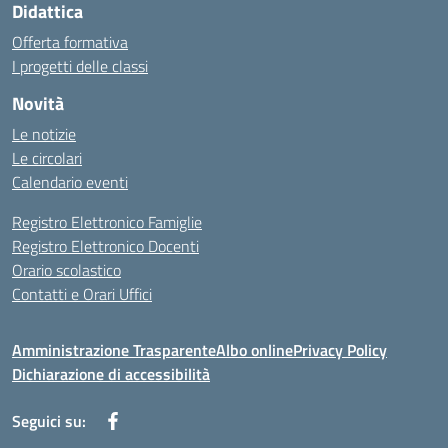
Didattica
Offerta formativa
I progetti delle classi
Novità
Le notizie
Le circolari
Calendario eventi
Registro Elettronico Famiglie
Registro Elettronico Docenti
Orario scolastico
Contatti e Orari Uffici
Amministrazione Trasparente
Albo online
Privacy Policy
Dichiarazione di accessibilità
Seguici su: