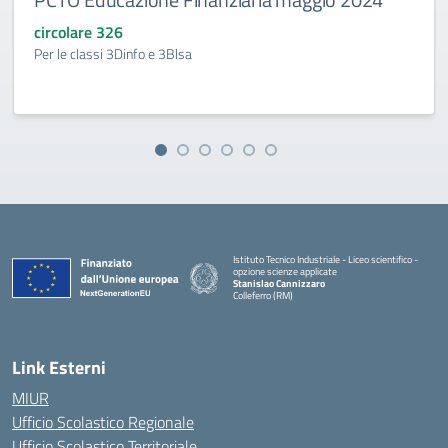
circolare 326
Per le classi 3Dinfo e 3Blsa
Istituto Tecnico Industriale - Liceo scientifico -
opzione scienze applicate
Stanislao Cannizzaro
Colleferro (RM)
— Visita la pagina iniziale della scuola
Link Esterni
MIUR
Ufficio Scolastico Regionale
Ufficio Scolastico Territoriale