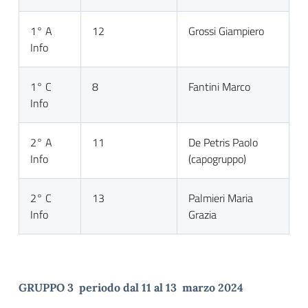
1° A
12
Grossi Giampiero
Info
1° C
8
Fantini Marco
Info
2° A
11
De Petris Paolo
Info
(capogruppo)
2° C
13
Palmieri Maria
Info
Grazia
GRUPPO 3 periodo dal 11 al 13 marzo 2024