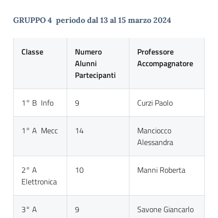
GRUPPO 4 periodo dal 13 al 15 marzo 2024
Classe
Numero
Professore
Alunni
Accompagnatore
Partecipanti
1° B Info
9
Curzi Paolo
1° A Mecc
14
Manciocco
Alessandra
2° A
10
Manni Roberta
Elettronica
3° A
9
Savone Giancarlo