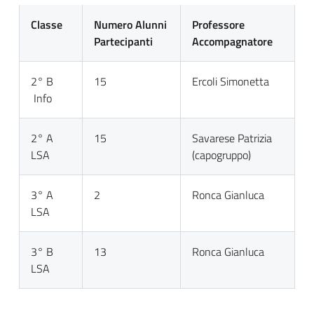
Classe
Numero Alunni
Professore
Partecipanti
Accompagnatore
2° B
15
Ercoli Simonetta
Info
2° A
15
Savarese Patrizia
LSA
(capogruppo)
3° A
2
Ronca Gianluca
LSA
3° B
13
Ronca Gianluca
LSA