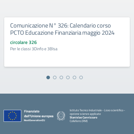
Comunicazione N° 326: Calendario corso
PCTO Educazione Finanziaria maggio 2024
circolare 326
Per le classi 3Dinfo e 3Blsa
Istituto Tecnico Industriale - Liceo scientifico -
opzione scienze applicate
Stanislao Cannizzaro
Colleferro (RM)
— Visita la pagina iniziale della scuola