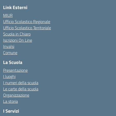
Link Esterni
MIUR
Ufficio Scolastico Regionale
Ufficio Scolastico Territoriale
Scuola in Chiaro
Iscrizioni On Line
Invalsi
Comune
La Scuola
Presentazione
I luoghi
I numeri della scuola
Le carte della scuola
Organizzazione
La storia
I Servizi