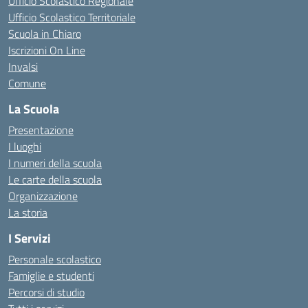
Ufficio Scolastico Regionale
Ufficio Scolastico Territoriale
Scuola in Chiaro
Iscrizioni On Line
Invalsi
Comune
La Scuola
Presentazione
I luoghi
I numeri della scuola
Le carte della scuola
Organizzazione
La storia
I Servizi
Personale scolastico
Famiglie e studenti
Percorsi di studio