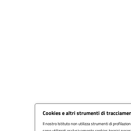
Cookies e altri strumenti di tracciame
Il nostro Istituto non utilizza strumenti di profilazion
sono utilizzati esclusivamente cookies tecnici neces