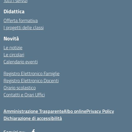
Tutti i servizi
Didattica
Offerta formativa
I progetti delle classi
Novità
Le notizie
Le circolari
Calendario eventi
Registro Elettronico Famiglie
Registro Elettronico Docenti
Orario scolastico
Contatti e Orari Uffici
Amministrazione Trasparente
Albo online
Privacy Policy
Dichiarazione di accessibilità