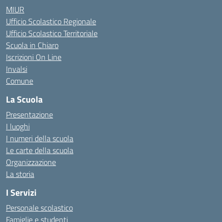
MIUR
Ufficio Scolastico Regionale
Ufficio Scolastico Territoriale
Scuola in Chiaro
Iscrizioni On Line
Invalsi
Comune
La Scuola
Presentazione
I luoghi
I numeri della scuola
Le carte della scuola
Organizzazione
La storia
I Servizi
Personale scolastico
Famiglie e studenti