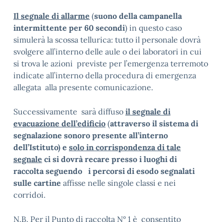
Il segnale di allarme
(
suono della campanella
intermittente per 60 secondi
) in questo caso
simulerà la scossa tellurica: tutto il personale dovrà
svolgere all’interno delle aule o dei laboratori in cui
si trova le azioni previste per l’emergenza terremoto
indicate all’interno della procedura di emergenza
allegata alla presente comunicazione.
Successivamente sarà diffuso
il segnale di
evacuazione dell’edificio
(
attraverso il sistema di
segnalazione sonoro presente all’interno
dell’Istituto) e
solo in corrispondenza di tale
segnale
ci si dovrà recare presso i luoghi di
raccolta seguendo
i percorsi di esodo segnalati
sulle cartine
affisse nelle singole classi e nei
corridoi.
N.B. Per il Punto di raccolta N° 1 è consentito