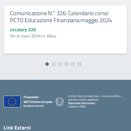
Comunicazione N° 326: Calendario corso
PCTO Educazione Finanziaria maggio 2024
circolare 326
Per le classi 3Dinfo e 3Blsa
Istituto Tecnico Industriale - Liceo scientifico -
opzione scienze applicate
Stanislao Cannizzaro
Colleferro (RM)
— Visita la pagina iniziale della scuola
Link Esterni