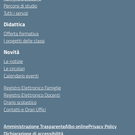
Percorsi di studio
Tutti i servizi
Didattica
Offerta formativa
I progetti delle classi
Novità
Le notizie
Le circolari
Calendario eventi
Registro Elettronico Famiglie
Registro Elettronico Docenti
Orario scolastico
Contatti e Orari Uffici
Amministrazione Trasparente
Albo online
Privacy Policy
Dichiarazione di accessibilità