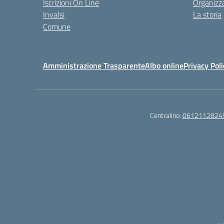
Iscrizioni On Line
Organizz
Invalsi
La storia
Comune
Amministrazione Trasparente
Albo online
Privacy Poli
Centralino:
0612112824