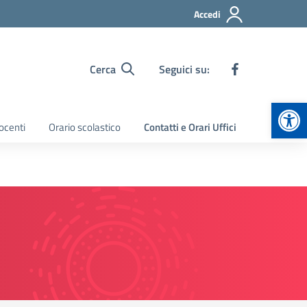
Accedi
Cerca
Seguici su:
Apr
ocenti
Orario scolastico
Contatti e Orari Uffici