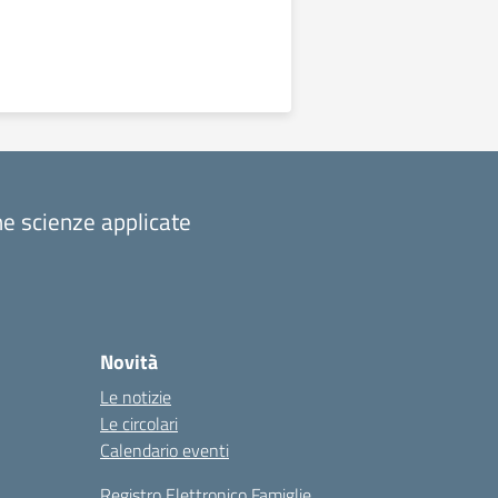
one scienze applicate
Novità
Le notizie
Le circolari
Calendario eventi
Registro Elettronico Famiglie