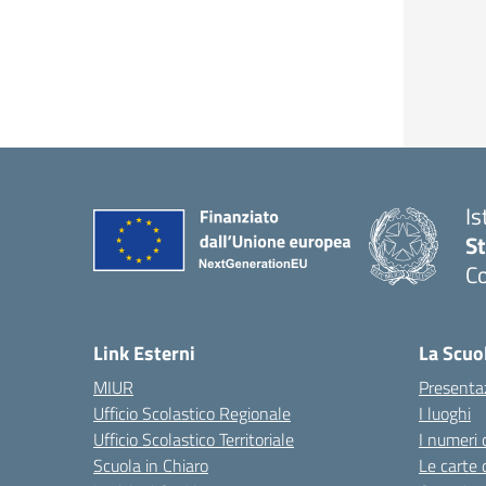
Is
S
Co
— 
Link Esterni
La Scuo
MIUR
Presenta
Ufficio Scolastico Regionale
I luoghi
Ufficio Scolastico Territoriale
I numeri 
Scuola in Chiaro
Le carte 