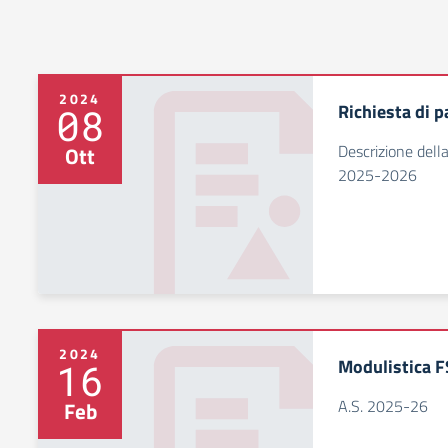
2024
Richiesta di p
08
Descrizione della
Ott
2025-2026
2024
Modulistica F
16
A.S. 2025-26
Feb