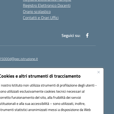
Registro Elettronico Docenti
Orario scolastico
Contatti e Orari Uffici
Seguici su:
15000d@pec.istruzione.it
Cookies e altri strumenti di tracciamento
Il nostro Istituto non utilizza strumenti di profilazione degli utenti -
sono utilizzati esclusivamente cookies tecnici necessari al
corretto funzionamento del sito, alla fruibilità dei servizi
istituzionali e alla sua accessibilità – sono utilizzati, inoltre,
strumenti statistici anonimizzati messi a disposizione da Web