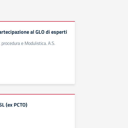
artecipazione al GLO di esperti
 procedura e Modulistica. A.S.
SL (ex PCTO)