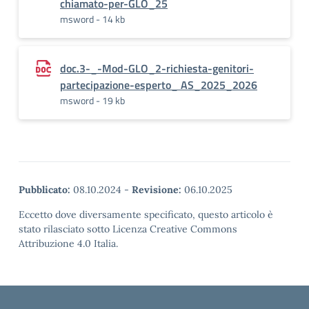
chiamato-per-GLO_25
msword - 14 kb
doc.3-_-Mod-GLO_2-richiesta-genitori-
partecipazione-esperto_ AS_2025_2026
msword - 19 kb
Pubblicato:
08.10.2024
-
Revisione:
06.10.2025
Eccetto dove diversamente specificato, questo articolo è
stato rilasciato sotto Licenza Creative Commons
Attribuzione 4.0 Italia.