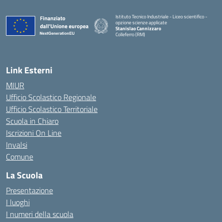
Istituto Tecnico Industriale - Liceo scientifico -
opzione scienze applicate
Stanislao Cannizzaro
Colleferro (RM)
— Visita la pagina iniziale della scuola
Link Esterni
MIUR
Ufficio Scolastico Regionale
Ufficio Scolastico Territoriale
Scuola in Chiaro
Iscrizioni On Line
Invalsi
Comune
La Scuola
Presentazione
I luoghi
I numeri della scuola