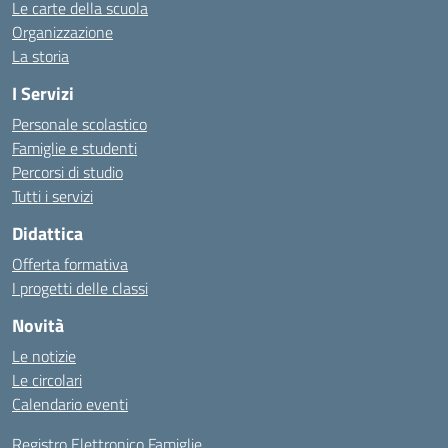
Le carte della scuola
Organizzazione
La storia
I Servizi
Personale scolastico
Famiglie e studenti
Percorsi di studio
Tutti i servizi
Didattica
Offerta formativa
I progetti delle classi
Novità
Le notizie
Le circolari
Calendario eventi
Registro Elettronico Famiglie