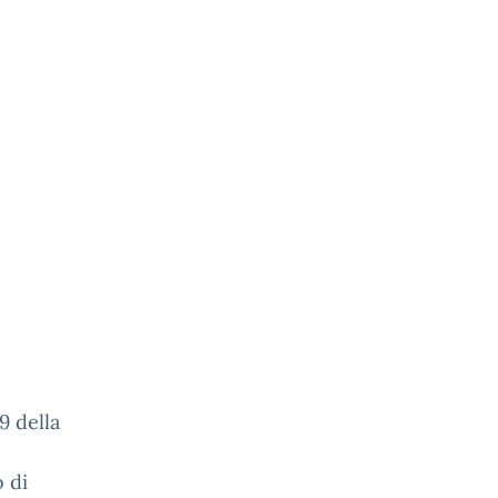
9 della
 di