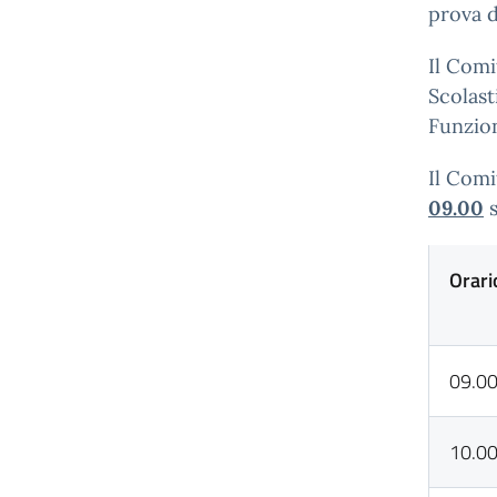
prova d
Il Comi
Scolast
Funzio
Il Comi
09.00
s
Orari
09.0
10.0