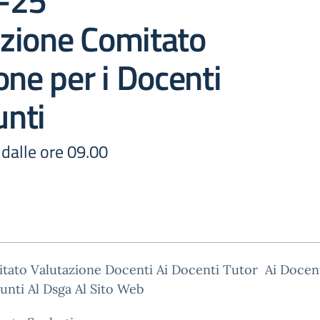
-25
zione Comitato
one per i Docenti
nti
 dalle ore 09.00
tato Valutazione Docenti Ai Docenti Tutor Ai Docen
nti Al Dsga Al Sito Web