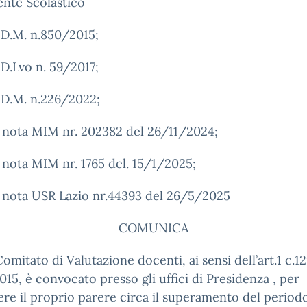
gente Scolastico
l D.M. n.850/2015;
l D.Lvo n. 59/2017;
l D.M. n.226/2022;
a nota MIM nr. 202382 del 26/11/2024;
a nota MIM nr. 1765 del. 15/1/2025;
a nota USR Lazio nr.44393 del 26/5/2025
COMUNICA
Comitato di Valutazione docenti, ai sensi dell’art.1 c.12
015, è convocato presso gli uffici di Presidenza , per
re il proprio parere circa il superamento del periodo