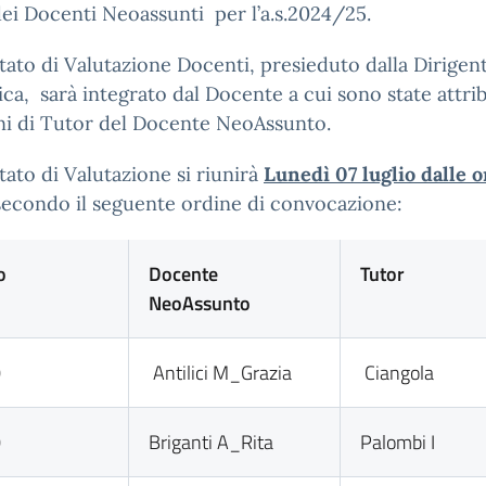
ei Docenti Neoassunti per l’a.s.2024/25.
tato di Valutazione Docenti, presieduto dalla Dirigen
ica, sarà integrato dal Docente a cui sono state attrib
ni di Tutor del Docente NeoAssunto.
tato di Valutazione si riunirà
Lunedì 07 luglio dalle o
econdo il seguente ordine di convocazione:
o
Docente
Tutor
NeoAssunto
0
Antilici M_Grazia
Ciangola
0
Briganti A_Rita
Palombi I