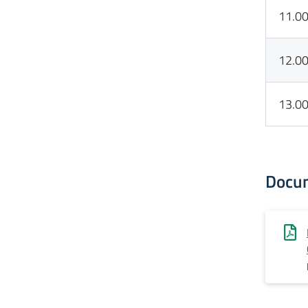
11.0
12.0
13.0
Docu