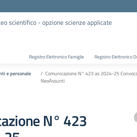
iceo scientifico - opzione scienze applicate
Registro Elettronico Famiglie
Registro Elettronico D
nti e personale
Comunicazione N° 423 as 2024-25 Convocazi
NeoAssunti
azione N° 423