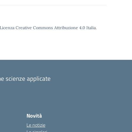
o Licenza Creative Commons Attribuzione 4.0 Italia.
one scienze applicate
Novità
Le notizie