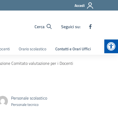
Accedi
Cerca
Seguici su:
Apr
ocenti
Orario scolastico
Contatti e Orari Uffici
one Comitato valutazione per i Docenti
Personale scolastico
Personale tecnico