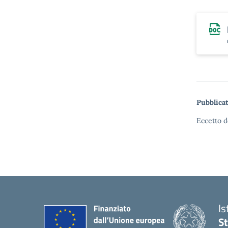
Pubblicat
Eccetto d
Is
S