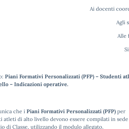
Ai docenti coor
Agli 
Alle 
S
o:
Piani Formativi Personalizzati (PFP) – Studenti atl
vello – Indicazioni operative.
unica che i
Piani Formativi Personalizzati (PFP)
per
i atleti di alto livello devono essere compilati in sede
io di Classe, utilizzando il modulo allegato.