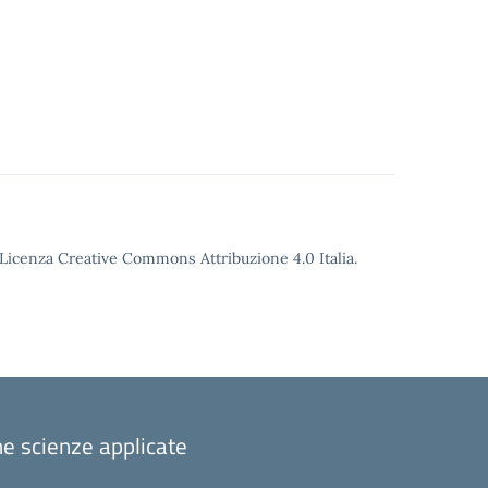
o Licenza Creative Commons Attribuzione 4.0 Italia.
one scienze applicate