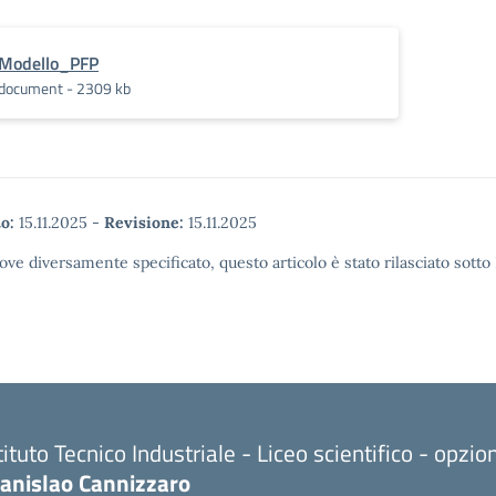
Modello_PFP
document - 2309 kb
o:
15.11.2025
-
Revisione:
15.11.2025
ove diversamente specificato, questo articolo è stato rilasciato sott
tituto Tecnico Industriale - Liceo scientifico - opzi
tanislao Cannizzaro