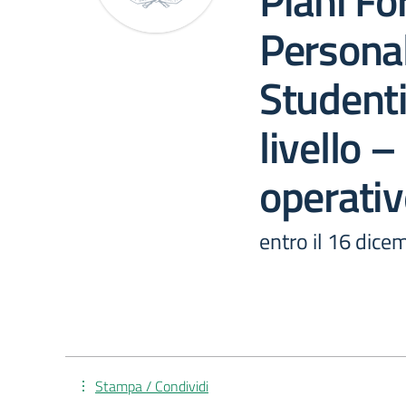
Piani Fo
Personal
Studenti 
livello –
operativ
entro il 16 dic
Stampa / Condividi