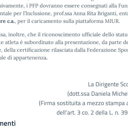
ivamente, i PFP dovranno essere consegnati alla Fu
tale per l’Inclusione, prof.ssa Anna Rita Briganti, ent
e c.a.
, per il caricamento sulla piattaforma MIUR.
isa, inoltre, che il riconoscimento ufficiale dello statu
e atleta è subordinato alla presentazione, da parte de
e, della certificazione rilasciata dalla Federazione Spo
ale di appartenenza
.
La Dirigente Scol
(dott.ssa Daniela Miche
(Firma sostituita a mezzo stampa a
dell’art. 3 co. 2 della L. n. 3
menti