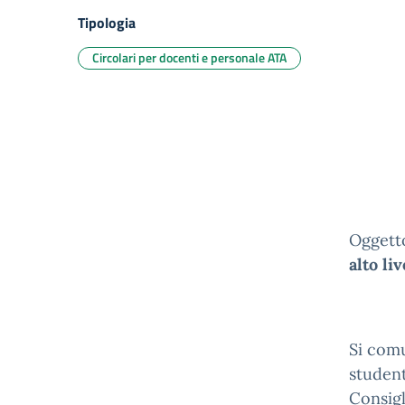
Tipologia
Circolari per docenti e personale ATA
Oggett
alto li
Si com
student
Consigl