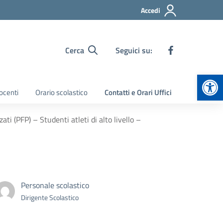
Accedi
Cerca
Seguici su:
Apr
ocenti
Orario scolastico
Contatti e Orari Uffici
i (PFP) – Studenti atleti di alto livello –
Personale scolastico
Dirigente Scolastico