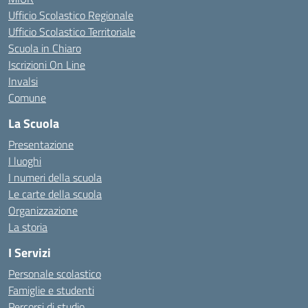
Ufficio Scolastico Regionale
Ufficio Scolastico Territoriale
Scuola in Chiaro
Iscrizioni On Line
Invalsi
Comune
La Scuola
Presentazione
I luoghi
I numeri della scuola
Le carte della scuola
Organizzazione
La storia
I Servizi
Personale scolastico
Famiglie e studenti
Percorsi di studio