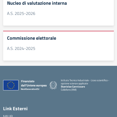
Nucleo di valutazione interna
A.S. 2025-2026
Commissione elettorale
A.S. 2024-2025
Istituto Tecnico Industriale - Liceo scientifico -
opzione scienze applicate
Stanislao Cannizzaro
Colleferro (RM)
— Visita la pagina iniziale della scuola
Link Esterni
MIUR