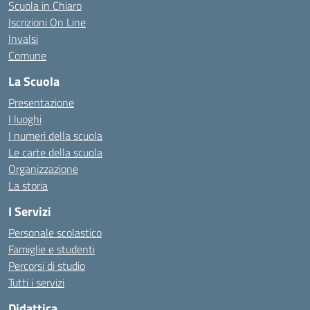
Scuola in Chiaro
Iscrizioni On Line
Invalsi
Comune
La Scuola
Presentazione
I luoghi
I numeri della scuola
Le carte della scuola
Organizzazione
La storia
I Servizi
Personale scolastico
Famiglie e studenti
Percorsi di studio
Tutti i servizi
Didattica