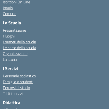
Iscrizioni On Line
Invalsi
Comune
La Scuola
Presentazione
I luoghi
I numeri della scuola
Le carte della scuola
Organizzazione
La storia
I Servizi
Personale scolastico
Famiglie e studenti
Percorsi di studio
Tutti i servizi
Didattica