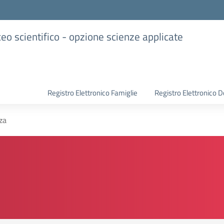
iceo scientifico - opzione scienze applicate
Registro Elettronico Famiglie
Registro Elettronico D
za