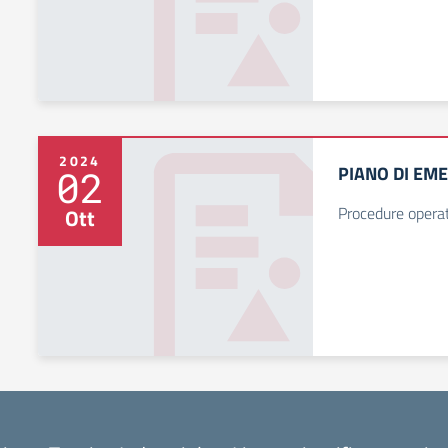
2024
PIANO DI EM
02
Procedure operat
Ott