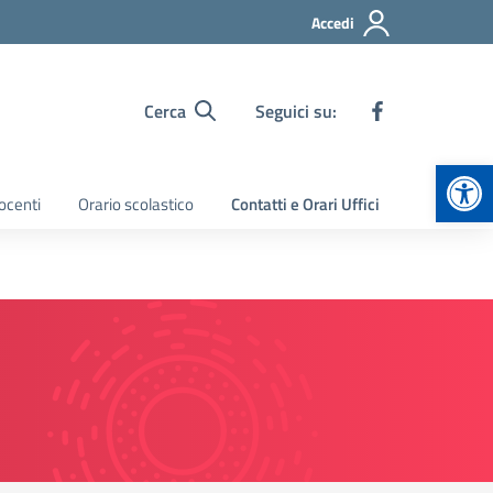
Accedi
Cerca
Seguici su:
Apr
ocenti
Orario scolastico
Contatti e Orari Uffici