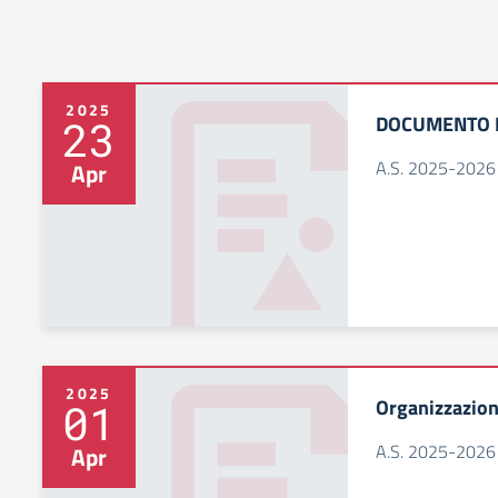
2025
DOCUMENTO D
23
A.S. 2025-2026
Apr
2025
Organizzazion
01
A.S. 2025-2026
Apr