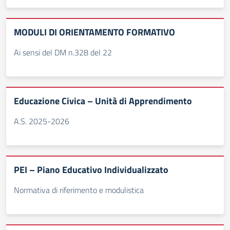
MODULI DI ORIENTAMENTO FORMATIVO
Ai sensi del DM n.328 del 22
Educazione Civica – Unità di Apprendimento
A.S. 2025-2026
PEI – Piano Educativo Individualizzato
Normativa di riferimento e modulistica