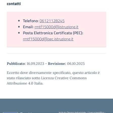
contatti
Telefono:
06121128245
Email:
rmtf15000d@istruzione.it
Posta Elettronica Certificata (PEC):
rmtf15000d@pec.istruzione.it
Pubblicato:
16.09.2023
-
Revisione:
06.10.2025
Eccetto dove diversamente specificato, questo articolo è
stato rilasciato sotto Licenza Creative Commons
Attribuzione 4.0 Italia.
Istituto Tecnico Industriale - Liceo scientifico -