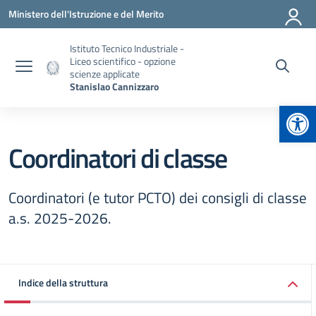
Vai ai contenuti
Vai al menu di navigazione
Vai al footer
Ministero dell'Istruzione e del Merito
Istituto Tecnico Industriale -
Liceo scientifico - opzione
scienze applicate
Stanislao Cannizzaro
Apr
Coordinatori di classe
Coordinatori (e tutor PCTO) dei consigli di classe
a.s. 2025-2026.
Indice della struttura