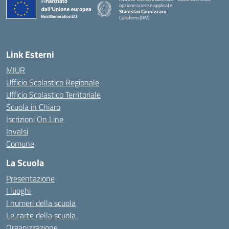
opzione scienze applicate
Stanislao Cannizzaro
Colleferro (RM)
— Visita la pagina iniziale della scuola
Link Esterni
MIUR
Ufficio Scolastico Regionale
Ufficio Scolastico Territoriale
Scuola in Chiaro
Iscrizioni On Line
Invalsi
Comune
La Scuola
Presentazione
I luoghi
I numeri della scuola
Le carte della scuola
Organizzazione