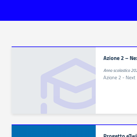
Azione 2 – Ne
Anno scolastico 2
Azione 2 - Next 
Progetto eTwi