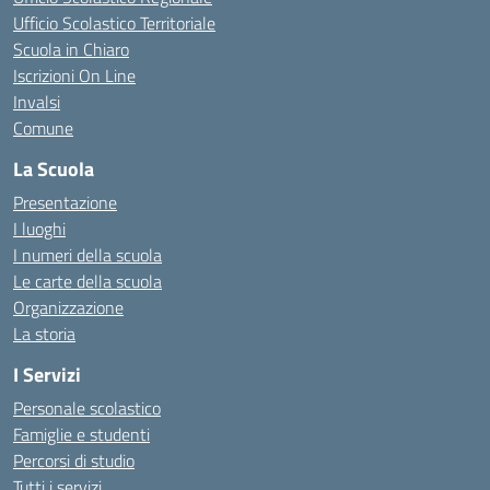
Ufficio Scolastico Territoriale
Scuola in Chiaro
Iscrizioni On Line
Invalsi
Comune
La Scuola
Presentazione
I luoghi
I numeri della scuola
Le carte della scuola
Organizzazione
La storia
I Servizi
Personale scolastico
Famiglie e studenti
Percorsi di studio
Tutti i servizi