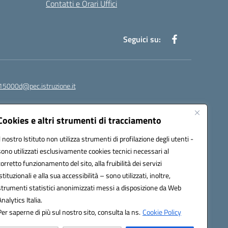
Contatti e Orari Uffici
Seguici su:
15000d@pec.istruzione.it
Cookies e altri strumenti di tracciamento
Il nostro Istituto non utilizza strumenti di profilazione degli utenti -
sono utilizzati esclusivamente cookies tecnici necessari al
corretto funzionamento del sito, alla fruibilità dei servizi
istituzionali e alla sua accessibilità – sono utilizzati, inoltre,
strumenti statistici anonimizzati messi a disposizione da Web
om
Analytics Italia.
Per saperne di più sul nostro sito, consulta la ns.
Cookie Policy