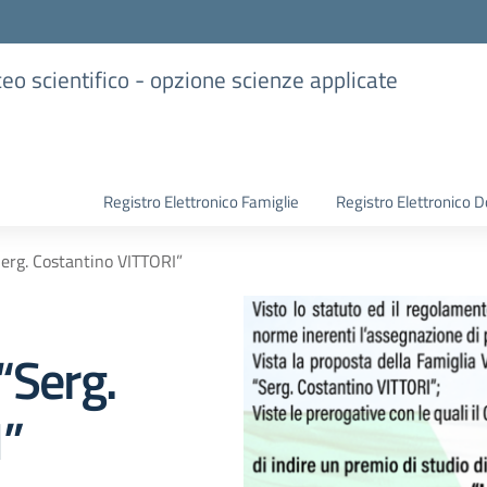
iceo scientifico - opzione scienze applicate
Registro Elettronico Famiglie
Registro Elettronico D
Serg. Costantino VITTORI”
“Serg.
I”