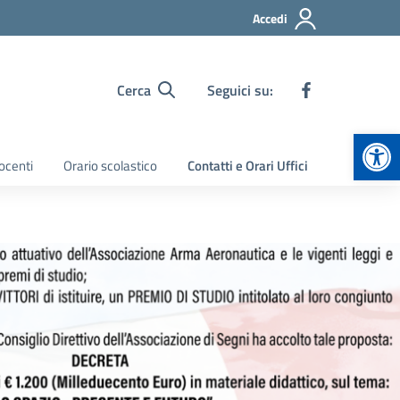
Accedi
Cerca
Seguici su:
Apr
ocenti
Orario scolastico
Contatti e Orari Uffici