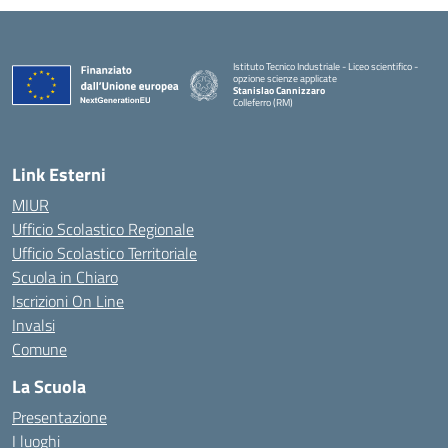
Istituto Tecnico Industriale - Liceo scientifico -
opzione scienze applicate
Stanislao Cannizzaro
Colleferro (RM)
— Visita la pagina iniziale della scuola
Link Esterni
MIUR
Ufficio Scolastico Regionale
Ufficio Scolastico Territoriale
Scuola in Chiaro
Iscrizioni On Line
Invalsi
Comune
La Scuola
Presentazione
I luoghi