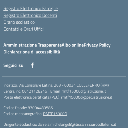
Registro Elettronico Famiglie
Registro Elettronico Docenti
Orario scolastico
Contatti e Orari Uffici
Amministrazione Trasparente
Albo online
Privacy Policy
Dichiarazione di accessibilità
Seguici su:
Indirizzo:
Via Consolare Latina, 263 - 00034 COLLEFERRO (RM)
Centralino:
06121128245
Email:
rmtf15000d@istruzione.it
Posta elettronica certificata (PEC):
rmtf15000d@pec.istruzione.it
Codice fiscale: 87004480585
Codice meccanografico:
RMTF15000D
Dirigente scolastico: daniela.michelangeli@itiscannizzarocolleferro.it