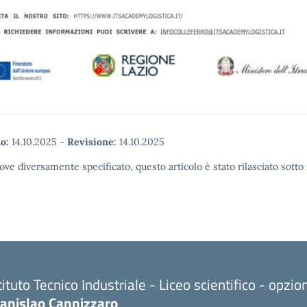
o:
14.10.2025
-
Revisione:
14.10.2025
ove diversamente specificato, questo articolo è stato rilasciato sott
tituto Tecnico Industriale - Liceo scientifico - opzi
tanislao Cannizzaro