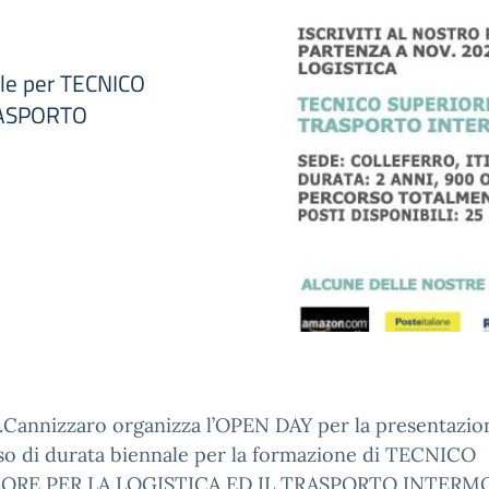
ale per TECNICO
RASPORTO
S.Cannizzaro organizza l’OPEN DAY per la presentazion
so di durata biennale per la formazione di TECNICO
IORE PER LA LOGISTICA ED IL TRASPORTO INTERM