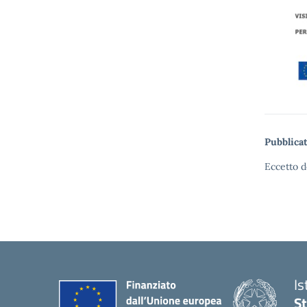
Pubblicat
Eccetto d
Is
S