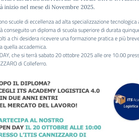
à inizio nel mese di Novembre 2025.
sono scuole di eccellenza ad alta specializzazione tecnologica
ià conseguito un diploma di scuola superiore di durata quinq
olti a chi desidera ricevere una formazione pratica e più brev
 a quella accademica.
AY, che si terrà sabato 20 ottobre 2025 alle ore 10.00 presso
ZZARO di Colleferro.