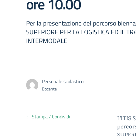
ore 10.00
Per la presentazione del percorso bienn
SUPERIORE PER LA LOGISTICA ED IL T
INTERMODALE
Personale scolastico
Docente
Stampa / Condividi
L’ITIS 
percor
SUPER