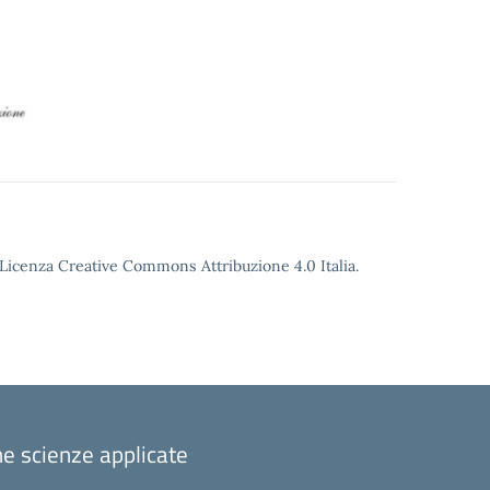
o Licenza Creative Commons Attribuzione 4.0 Italia.
one scienze applicate