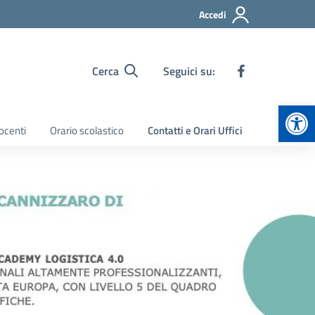
Accedi
Cerca
Seguici su:
Apr
ocenti
Orario scolastico
Contatti e Orari Uffici