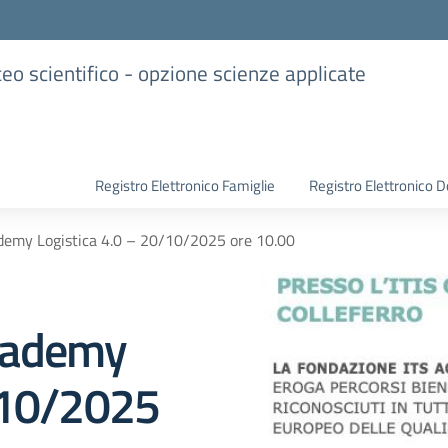
iceo scientifico - opzione scienze applicate
Registro Elettronico Famiglie
Registro Elettronico D
emy Logistica 4.0 – 20/10/2025 ore 10.00
cademy
/10/2025