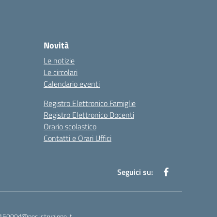
Novità
Le notizie
Le circolari
Calendario eventi
Registro Elettronico Famiglie
Registro Elettronico Docenti
Orario scolastico
Contatti e Orari Uffici
Seguici su:
15000d@pec.istruzione.it