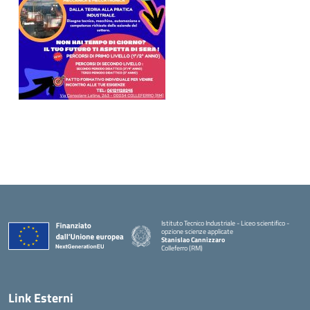
Istituto Tecnico Industriale - Liceo scientifico -
opzione scienze applicate
Stanislao Cannizzaro
Colleferro (RM)
— Visita la pagina iniziale della scuola
Link Esterni