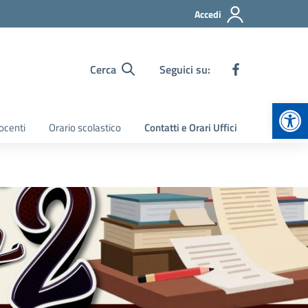
Accedi
Cerca
Seguici su:
Apr
ocenti
Orario scolastico
Contatti e Orari Uffici