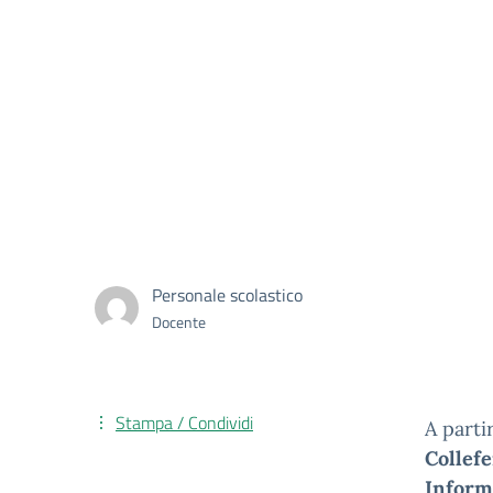
Personale scolastico
Docente
Stampa / Condividi
A parti
Collef
Inform