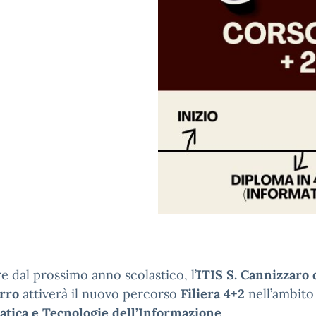
re dal prossimo anno scolastico, l’
ITIS S. Cannizzaro 
erro
attiverà il nuovo percorso
Filiera 4+2
nell’ambito
atica e Tecnologie dell’Informazione
.