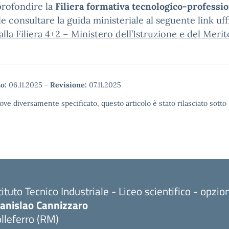
profondire la
Filiera formativa tecnologico-professi
le consultare la guida ministeriale al seguente link uffi
lla Filiera 4+2 – Ministero dell’Istruzione e del Merit
o:
06.11.2025
-
Revisione:
07.11.2025
ove diversamente specificato, questo articolo è stato rilasciato sott
tituto Tecnico Industriale - Liceo scientifico - opzi
tanislao Cannizzaro
lleferro (RM)