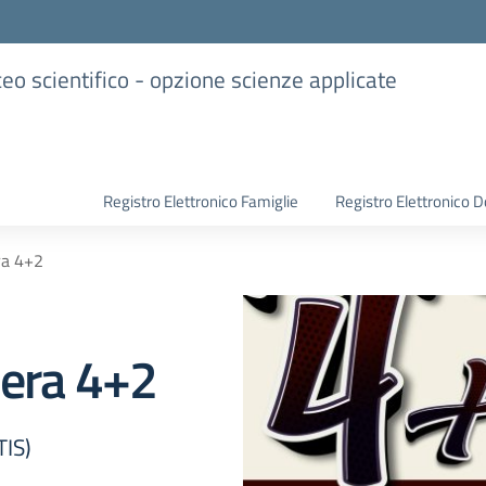
iceo scientifico - opzione scienze applicate
Registro Elettronico Famiglie
Registro Elettronico D
ra 4+2
iera 4+2
TIS)