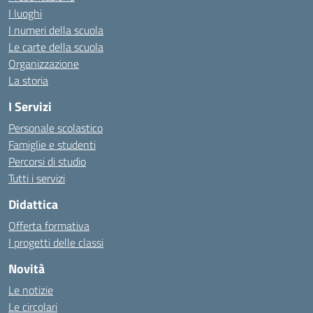
I luoghi
I numeri della scuola
Le carte della scuola
Organizzazione
La storia
I Servizi
Personale scolastico
Famiglie e studenti
Percorsi di studio
Tutti i servizi
Didattica
Offerta formativa
I progetti delle classi
Novità
Le notizie
Le circolari