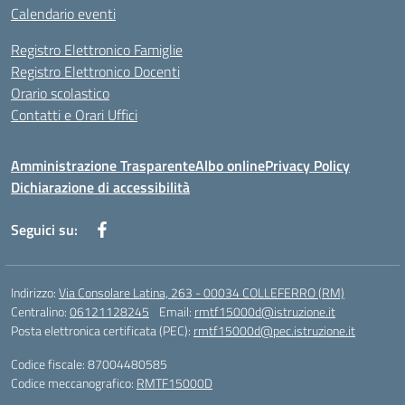
Calendario eventi
Registro Elettronico Famiglie
Registro Elettronico Docenti
Orario scolastico
Contatti e Orari Uffici
Amministrazione Trasparente
Albo online
Privacy Policy
Dichiarazione di accessibilità
Seguici su:
Indirizzo:
Via Consolare Latina, 263 - 00034 COLLEFERRO (RM)
Centralino:
06121128245
Email:
rmtf15000d@istruzione.it
Posta elettronica certificata (PEC):
rmtf15000d@pec.istruzione.it
Codice fiscale: 87004480585
Codice meccanografico:
RMTF15000D