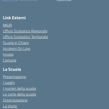
Colleferro (RM)
— Visita la pagina iniziale della scuola
Link Esterni
MIUR
Ufficio Scolastico Regionale
Ufficio Scolastico Territoriale
Scuola in Chiaro
Iscrizioni On Line
Invalsi
Comune
La Scuola
Presentazione
I luoghi
I numeri della scuola
Le carte della scuola
Organizzazione
La storia