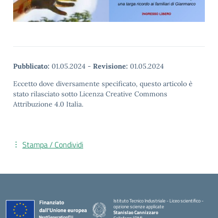
Pubblicato:
01.05.2024
-
Revisione:
01.05.2024
Eccetto dove diversamente specificato, questo articolo è
stato rilasciato sotto Licenza Creative Commons
Attribuzione 4.0 Italia.
Stampa / Condividi
Istituto Tecnico Industriale - Liceo scientifico -
opzione scienze applicate
Stanislao Cannizzaro