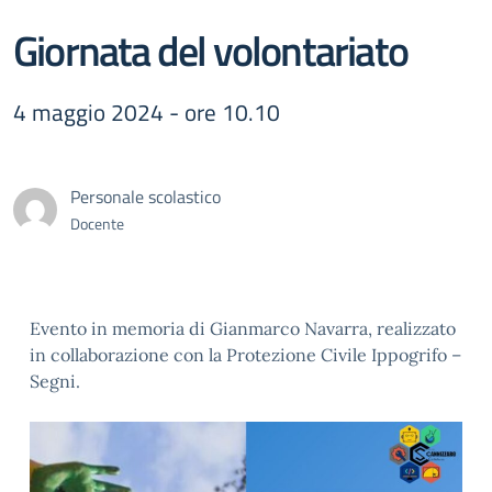
Giornata del volontariato
4 maggio 2024 - ore 10.10
Personale scolastico
Docente
Evento in memoria di Gianmarco Navarra, realizzato
in collaborazione con la Protezione Civile Ippogrifo –
Segni.