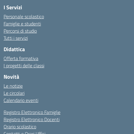
I Servizi
Personale scolastico
Famiglie e studenti
Percorsi di studio
Tutti i servizi
Didattica
Offerta formativa
I progetti delle classi
Novità
Le notizie
Le circolari
Calendario eventi
Registro Elettronico Famiglie
Registro Elettronico Docenti
Orario scolastico
Contatti e Orari Uffici