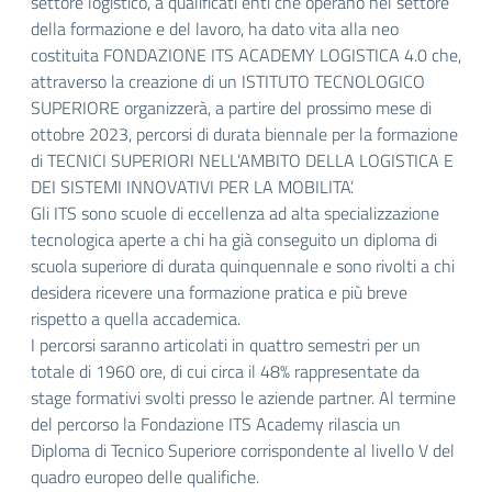
settore logistico, a qualificati enti che operano nel settore
della formazione e del lavoro, ha dato vita alla neo
costituita FONDAZIONE ITS ACADEMY LOGISTICA 4.0 che,
attraverso la creazione di un ISTITUTO TECNOLOGICO
SUPERIORE organizzerà, a partire del prossimo mese di
ottobre 2023, percorsi di durata biennale per la formazione
di TECNICI SUPERIORI NELL’AMBITO DELLA LOGISTICA E
DEI SISTEMI INNOVATIVI PER LA MOBILITA’.
Gli ITS sono scuole di eccellenza ad alta specializzazione
tecnologica aperte a chi ha già conseguito un diploma di
scuola superiore di durata quinquennale e sono rivolti a chi
desidera ricevere una formazione pratica e più breve
rispetto a quella accademica.
I percorsi saranno articolati in quattro semestri per un
totale di 1960 ore, di cui circa il 48% rappresentate da
stage formativi svolti presso le aziende partner. Al termine
del percorso la Fondazione ITS Academy rilascia un
Diploma di Tecnico Superiore corrispondente al livello V del
quadro europeo delle qualifiche.