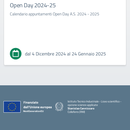
Open Day 2024-25
Calendario appuntamenti Open Day A.S. 2024 - 2025
dal 4 Dicembre 2024 al 24 Gennaio 2025
Istituto Tecnico Industriale - Liceo scientifico -
opzione scienze applicate
Stanislao Cannizzaro
Colleferro (RM)
— Visita la pagina iniziale della scuola