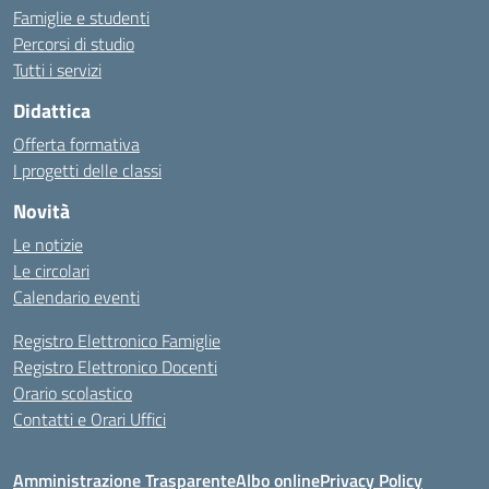
Famiglie e studenti
Percorsi di studio
Tutti i servizi
Didattica
Offerta formativa
I progetti delle classi
Novità
Le notizie
Le circolari
Calendario eventi
Registro Elettronico Famiglie
Registro Elettronico Docenti
Orario scolastico
Contatti e Orari Uffici
Amministrazione Trasparente
Albo online
Privacy Policy