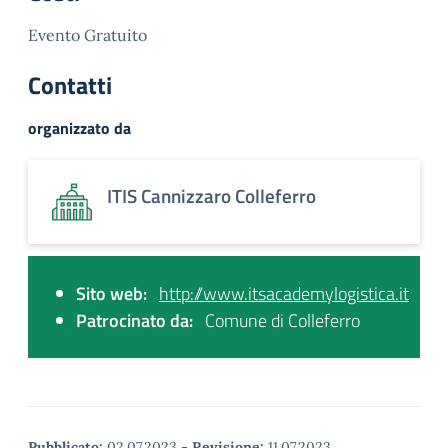
Evento Gratuito
Contatti
organizzato da
ITIS Cannizzaro Colleferro
Sito web:
http://www.itsacademylogistica.it
Patrocinato da:
Comune di Colleferro
Pubblicato:
02.07.2023
-
Revisione:
11.07.2023