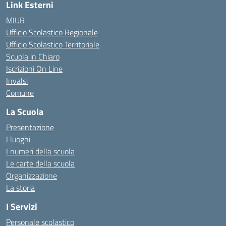
Link Esterni
MIUR
Ufficio Scolastico Regionale
Ufficio Scolastico Territoriale
Scuola in Chiaro
Iscrizioni On Line
Invalsi
Comune
La Scuola
Presentazione
I luoghi
I numeri della scuola
Le carte della scuola
Organizzazione
La storia
I Servizi
Personale scolastico