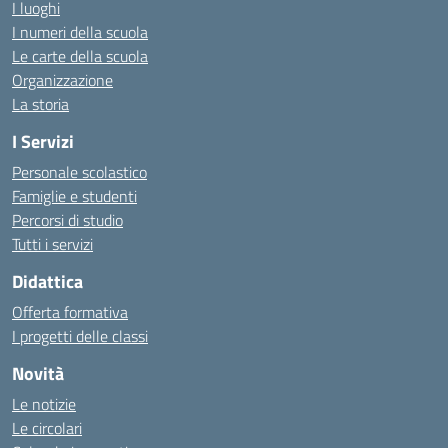
I luoghi
I numeri della scuola
Le carte della scuola
Organizzazione
La storia
I Servizi
Personale scolastico
Famiglie e studenti
Percorsi di studio
Tutti i servizi
Didattica
Offerta formativa
I progetti delle classi
Novità
Le notizie
Le circolari