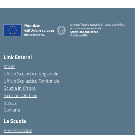
Istituto Tecnico Industriale - Liceo scientifico -
opzione scienze applicate
Stanislao Cannizzaro
Colleferro (RM)
— Visita la pagina iniziale della scuola
Link Esterni
MIUR
Ufficio Scolastico Regionale
Ufficio Scolastico Territoriale
Scuola in Chiaro
Iscrizioni On Line
Invalsi
Comune
La Scuola
Presentazione