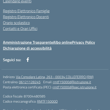
Calendario eventi
Registro Elettronico Famiglie
Registro Elettronico Docenti
Orario scolastico
Contatti e Orari Uffici
Amministrazione Trasparente
Albo online
Privacy Policy
Dichiarazione di accessibilità
Seguici su:
Indirizzo:
Via Consolare Latina, 263 - 00034 COLLEFERRO (RM)
Centralino:
06121128245
Email:
rmtf15000d@istruzione.it
Posta elettronica certificata (PEC):
rmtf15000d@pec.istruzione.it
Codice fiscale: 87004480585
Codice meccanografico:
RMTF15000D