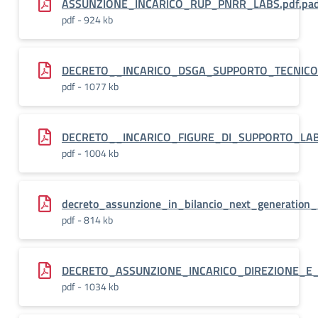
ASSUNZIONE_INCARICO_RUP_PNRR_LABS.pdf.pa
pdf - 924 kb
DECRETO__INCARICO_DSGA_SUPPORTO_TECNICO_
pdf - 1077 kb
DECRETO__INCARICO_FIGURE_DI_SUPPORTO_LABS
pdf - 1004 kb
decreto_assunzione_in_bilancio_next_generation_
pdf - 814 kb
DECRETO_ASSUNZIONE_INCARICO_DIREZIONE_E
pdf - 1034 kb