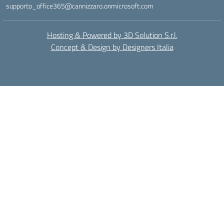
supporto_office365@cannizzaro.onmicrosoft.com
Hosting & Powered by 3D Solution S.r.l.
Concept & Design by Designers Italia