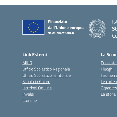
Is
S
Co
— 
Link Esterni
La Scuo
MIUR
Presenta
Ufficio Scolastico Regionale
I luoghi
Ufficio Scolastico Territoriale
I numeri 
Scuola in Chiaro
Le carte 
Iscrizioni On Line
Organizz
Invalsi
La storia
Comune