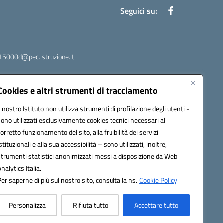
Seguici su:
15000d@pec.istruzione.it
Cookies e altri strumenti di tracciamento
Il nostro Istituto non utilizza strumenti di profilazione degli utenti -
sono utilizzati esclusivamente cookies tecnici necessari al
corretto funzionamento del sito, alla fruibilità dei servizi
istituzionali e alla sua accessibilità – sono utilizzati, inoltre,
strumenti statistici anonimizzati messi a disposizione da Web
om
Analytics Italia.
Per saperne di più sul nostro sito, consulta la ns.
Cookie Policy
Personalizza
Rifiuta tutto
Accettare tutto