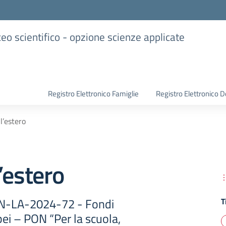
iceo scientifico - opzione scienze applicate
Registro Elettronico Famiglie
Registro Elettronico D
l’estero
’estero
N-LA-2024-72 - Fondi
T
pei – PON “Per la scuola,