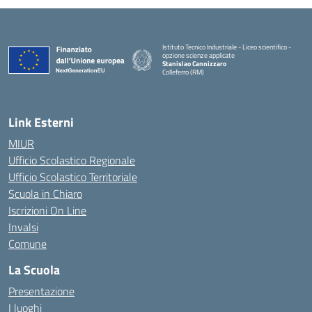
Istituto Tecnico Industriale - Liceo scientifico -
opzione scienze applicate
Stanislao Cannizzaro
Colleferro (RM)
— Visita la pagina iniziale della scuola
Link Esterni
MIUR
Ufficio Scolastico Regionale
Ufficio Scolastico Territoriale
Scuola in Chiaro
Iscrizioni On Line
Invalsi
Comune
La Scuola
Presentazione
I luoghi