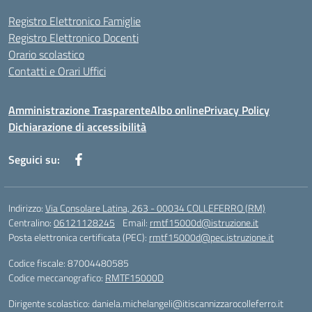
Registro Elettronico Famiglie
Registro Elettronico Docenti
Orario scolastico
Contatti e Orari Uffici
Amministrazione Trasparente
Albo online
Privacy Policy
Dichiarazione di accessibilità
Seguici su:
Indirizzo:
Via Consolare Latina, 263 - 00034 COLLEFERRO (RM)
Centralino:
06121128245
Email:
rmtf15000d@istruzione.it
Posta elettronica certificata (PEC):
rmtf15000d@pec.istruzione.it
Codice fiscale: 87004480585
Codice meccanografico:
RMTF15000D
Dirigente scolastico: daniela.michelangeli@itiscannizzarocolleferro.it