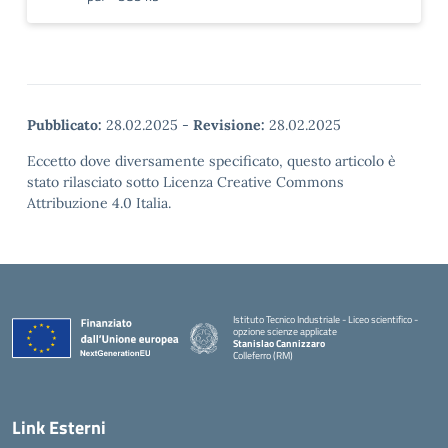
Pubblicato:
28.02.2025
-
Revisione:
28.02.2025
Eccetto dove diversamente specificato, questo articolo è
stato rilasciato sotto Licenza Creative Commons
Attribuzione 4.0 Italia.
Istituto Tecnico Industriale - Liceo scientifico -
opzione scienze applicate
Stanislao Cannizzaro
Colleferro (RM)
— Visita la pagina iniziale della scuola
Link Esterni