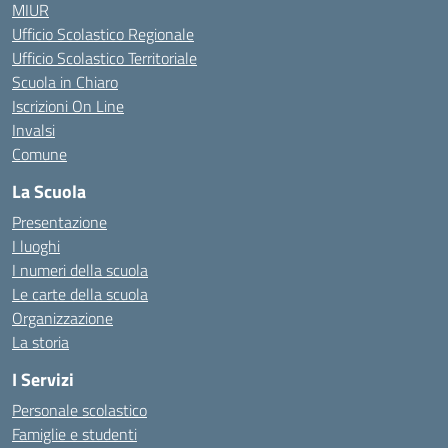
MIUR
Ufficio Scolastico Regionale
Ufficio Scolastico Territoriale
Scuola in Chiaro
Iscrizioni On Line
Invalsi
Comune
La Scuola
Presentazione
I luoghi
I numeri della scuola
Le carte della scuola
Organizzazione
La storia
I Servizi
Personale scolastico
Famiglie e studenti