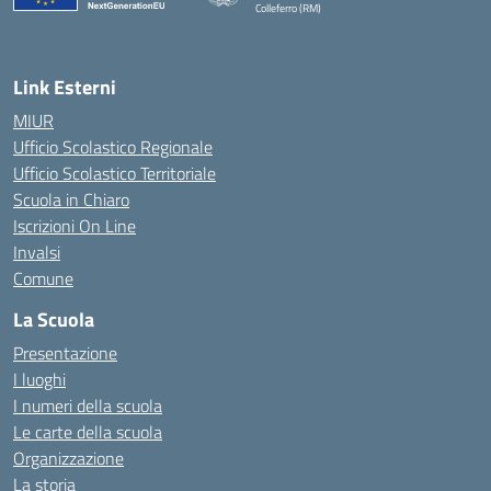
Colleferro (RM)
— Visita la pagina iniziale della scuola
Link Esterni
MIUR
Ufficio Scolastico Regionale
Ufficio Scolastico Territoriale
Scuola in Chiaro
Iscrizioni On Line
Invalsi
Comune
La Scuola
Presentazione
I luoghi
I numeri della scuola
Le carte della scuola
Organizzazione
La storia