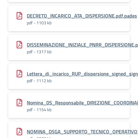
DECRETO_INCARICO_ATA_DISPERSIONE.pdf.pades
pdf - 1103 kb
DISSEMINAZIONE_INIZIALE_PNRR_DISPERSIONE.p
pdf - 1317 kb
Lettera_di_incarico_RUP_dispersione_signed_sig
pdf - 1112 kb
Nomina_DS_Responsabile_DIREZIONE_COORDINA
pdf - 1154 kb
NOMINA_DSGA_SUPPORTO_TECNICO_OPERATIVO_D