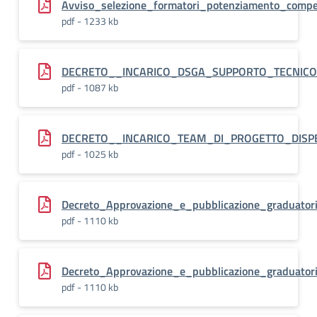
Avviso_selezione_formatori_potenziamento_compe
pdf - 1233 kb
DECRETO__INCARICO_DSGA_SUPPORTO_TECNICO_
pdf - 1087 kb
DECRETO__INCARICO_TEAM_DI_PROGETTO_DISPER
pdf - 1025 kb
Decreto_Approvazione_e_pubblicazione_graduatori
pdf - 1110 kb
Decreto_Approvazione_e_pubblicazione_graduatori
pdf - 1110 kb