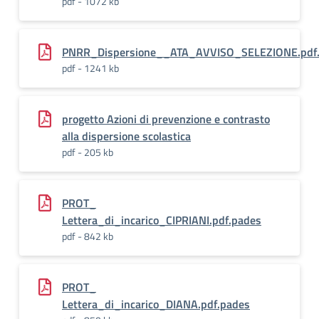
pdf - 1072 kb
PNRR_Dispersione__ATA_AVVISO_SELEZIONE.pdf
pdf - 1241 kb
progetto Azioni di prevenzione e contrasto
alla dispersione scolastica
pdf - 205 kb
PROT_
Lettera_di_incarico_CIPRIANI.pdf.pades
pdf - 842 kb
PROT_
Lettera_di_incarico_DIANA.pdf.pades