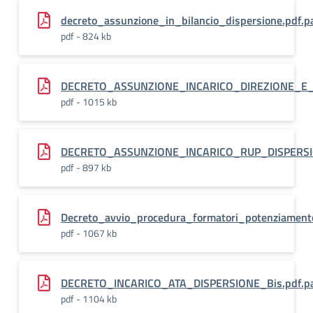
decreto_assunzione_in_bilancio_dispersione.pdf.p
pdf - 824 kb
DECRETO_ASSUNZIONE_INCARICO_DIREZIONE_E_
pdf - 1015 kb
DECRETO_ASSUNZIONE_INCARICO_RUP_DISPERSIO
pdf - 897 kb
Decreto_avvio_procedura_formatori_potenziamen
pdf - 1067 kb
DECRETO_INCARICO_ATA_DISPERSIONE_Bis.pdf.p
pdf - 1104 kb