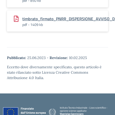
pdf - 850 kb
timbrato_firmato_PNRR_DISPERSIONE_AVVISO_D
pdf - 1409 kb
Pubblicato:
25.06.2023
-
Revisione:
10.02.2025
Eccetto dove diversamente specificato, questo articolo è
stato rilasciato sotto Licenza Creative Commons
Attribuzione 4.0 Italia.
Istituto Tecnico Industriale - Liceo scientifico -
opzione scienze applicate
Stanislao Cannizzaro