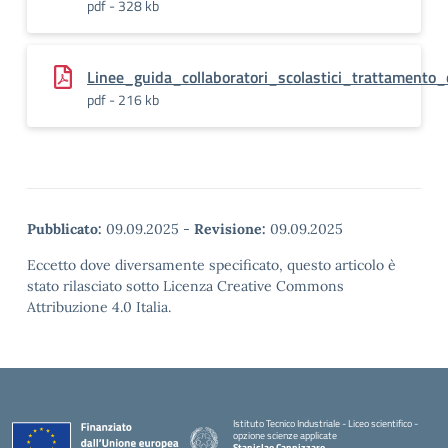
pdf - 328 kb
Linee_guida_collaboratori_scolastici_trattamento_
pdf - 216 kb
Pubblicato:
09.09.2025
-
Revisione:
09.09.2025
Eccetto dove diversamente specificato, questo articolo è
stato rilasciato sotto Licenza Creative Commons
Attribuzione 4.0 Italia.
Istituto Tecnico Industriale - Liceo scientifico -
opzione scienze applicate
Stanislao Cannizzaro