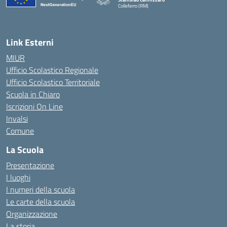
Colleferro (RM)
— Visita la pagina iniziale della scuola
Link Esterni
MIUR
Ufficio Scolastico Regionale
Ufficio Scolastico Territoriale
Scuola in Chiaro
Iscrizioni On Line
Invalsi
Comune
La Scuola
Presentazione
I luoghi
I numeri della scuola
Le carte della scuola
Organizzazione
La storia